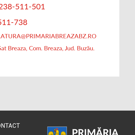
238-511-501
511-738
TRATURA@PRIMARIABREAZABZ.RO
Sat Breaza, Com. Breaza, Jud. Buzău.
ONTACT