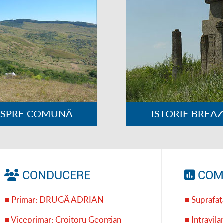
ESPRE COMUNĂ
ISTORIE BREA
CONDUCERE
COM
■ Primar: DRUGĂ ADRIAN
■ Suprafa
■ Viceprimar: Croitoru Georgian
■ Intravil