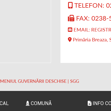
TELEFON: 0
FAX: 0238-
EMAIL: REGIS
Primăria Breaza, 
OMENIUL GUVERNĂRII DESCHISE | SGG
OCAL
COMUNĂ
INFO C