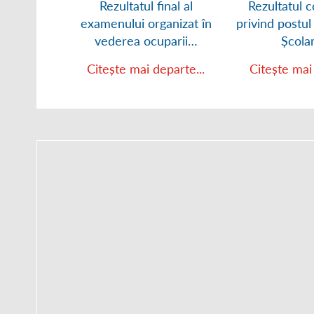
Rezultatul final al
Rezultatul c
examenului organizat în
privind postul
vederea ocuparii…
Școla
Citește mai departe...
Citește mai 