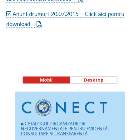
Anunt drumuri-20.07.2015 – Click aici pentru
download –
Mobil
Desktop
■ CATALOGUL ORGANIZAȚIILOR
NEGUVERNAMENTALE PENTRU EVIDENȚĂ,
CONSULTARE ȘI TRANSPARENȚĂ