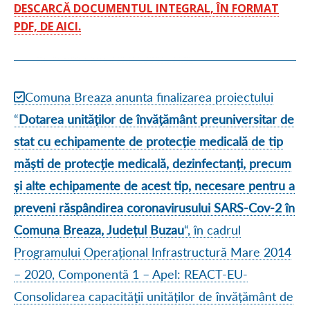
DESCARCĂ DOCUMENTUL INTEGRAL, ÎN FORMAT
PDF, DE AICI.
Comuna Breaza anunta finalizarea proiectului
“
Dotarea unităților de învățământ preuniversitar de
stat cu echipamente de protecție medicală de tip
măști de protecție medicală, dezinfectanți, precum
și alte echipamente de acest tip, necesare pentru a
preveni răspândirea coronavirusului SARS-Cov-2 în
Comuna Breaza, Județul Buzau
“, în cadrul
Programului Operațional Infrastructură Mare 2014
– 2020, Componentă 1 – Apel: REACT-EU-
Consolidarea capacităţii unităților de învățământ de