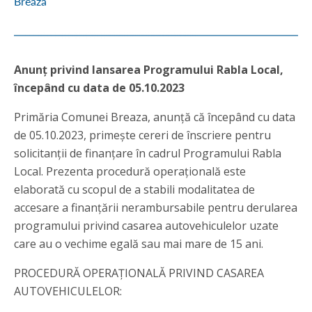
Breaza
Anunț privind lansarea Programului Rabla Local,
începând cu data de 05.10.2023
Primăria Comunei Breaza, anunță că începând cu data
de 05.10.2023, primește cereri de înscriere pentru
solicitanții de finanțare în cadrul Programului Rabla
Local. Prezenta procedură operațională este
elaborată cu scopul de a stabili modalitatea de
accesare a finanțării nerambursabile pentru derularea
programului privind casarea autovehiculelor uzate
care au o vechime egală sau mai mare de 15 ani.
PROCEDURĂ OPERAȚIONALĂ PRIVIND CASAREA
AUTOVEHICULELOR: