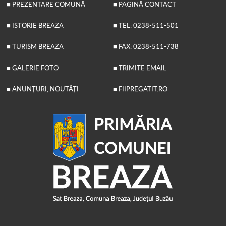
■ PREZENTARE COMUNĂ
■ PAGINĂ CONTACT
■ ISTORIE BREAZA
■ TEL: 0238-511-501
■ TURISM BREAZA
■ FAX: 0238-511-738
■ GALERIE FOTO
■ TRIMITE EMAIL
■ ANUNȚURI, NOUTĂȚI
■ FIIPREGATIT.RO