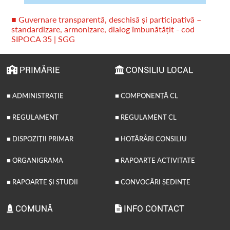
■ Guvernare transparentă, deschisă și participativă –
standardizare, armonizare, dialog îmbunătățit - cod
SIPOCA 35 | SGG
PRIMĂRIE
CONSILIU LOCAL
■ ADMINISTRAȚIE
■ COMPONENȚĂ CL
■ REGULAMENT
■ REGULAMENT CL
■ DISPOZIȚII PRIMAR
■ HOTĂRÂRI CONSILIU
■ ORGANIGRAMA
■ RAPOARTE ACTIVITATE
■ RAPOARTE ȘI STUDII
■ CONVOCĂRI ȘEDINȚE
COMUNĂ
INFO CONTACT