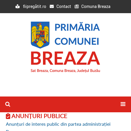
fiipregătit.ro
Contact
Comuna Breaza
ANUNȚURI PUBLICE
Anunțuri de interes public din partea administrației