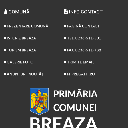
COMUNĂ
INFO CONTACT
■ PREZENTARE COMUNĂ
■ PAGINĂ CONTACT
■ ISTORIE BREAZA
■ TEL: 0238-511-501
■ TURISM BREAZA
■ FAX: 0238-511-738
■ GALERIE FOTO
■ TRIMITE EMAIL
■ ANUNȚURI, NOUTĂȚI
■ FIIPREGATIT.RO