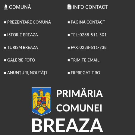
COMUNĂ
INFO CONTACT
■ PREZENTARE COMUNĂ
■ PAGINĂ CONTACT
■ ISTORIE BREAZA
■ TEL: 0238-511-501
■ TURISM BREAZA
■ FAX: 0238-511-738
■ GALERIE FOTO
■ TRIMITE EMAIL
■ ANUNȚURI, NOUTĂȚI
■ FIIPREGATIT.RO