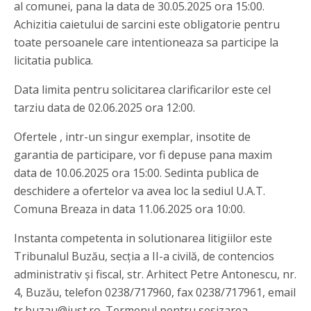
al comunei, pana la data de 30.05.2025 ora 15:00.
Achizitia caietului de sarcini este obligatorie pentru
toate persoanele care intentioneaza sa participe la
licitatia publica.
Data limita pentru solicitarea clarificarilor este cel
tarziu data de 02.06.2025 ora 12:00.
Ofertele , intr-un singur exemplar, insotite de
garantia de participare, vor fi depuse pana maxim
data de 10.06.2025 ora 15:00. Sedinta publica de
deschidere a ofertelor va avea loc la sediul U.A.T.
Comuna Breaza in data 11.06.2025 ora 10:00.
Instanta competenta in solutionarea litigiilor este
Tribunalul Buzău, secția a II-a civilă, de contencios
administrativ și fiscal, str. Arhitect Petre Antonescu, nr.
4, Buzău, telefon 0238/717960, fax 0238/717961, email
tr.buzau@just.ro. Termenul pentru sesizarea