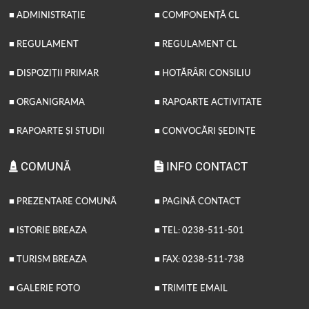
■ ADMINISTRAȚIE
■ COMPONENȚĂ CL
■ REGULAMENT
■ REGULAMENT CL
■ DISPOZIȚII PRIMAR
■ HOTĂRÂRI CONSILIU
■ ORGANIGRAMA
■ RAPOARTE ACTIVITATE
■ RAPOARTE ȘI STUDII
■ CONVOCĂRI ȘEDINȚE
COMUNĂ
INFO CONTACT
■ PREZENTARE COMUNĂ
■ PAGINĂ CONTACT
■ ISTORIE BREAZA
■ TEL: 0238-511-501
■ TURISM BREAZA
■ FAX: 0238-511-738
■ GALERIE FOTO
■ TRIMITE EMAIL