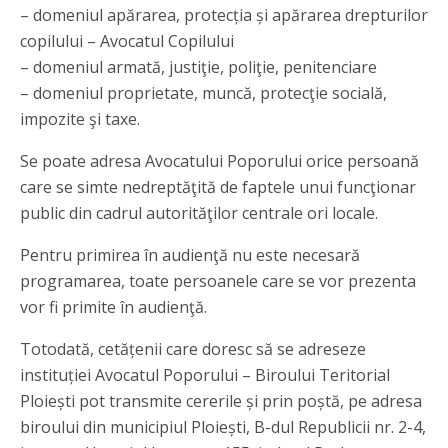
– domeniul apărarea, protecția și apărarea drepturilor
copilului – Avocatul Copilului
– domeniul armată, justiţie, poliţie, penitenciare
– domeniul proprietate, muncă, protecţie socială,
impozite şi taxe.
Se poate adresa Avocatului Poporului orice persoană
care se simte nedreptăţită de faptele unui funcţionar
public din cadrul autorităţilor centrale ori locale.
Pentru primirea în audienţă nu este necesară
programarea, toate persoanele care se vor prezenta
vor fi primite în audienţă.
Totodată, cetățenii care doresc să se adreseze
instituției Avocatul Poporului – Biroului Teritorial
Ploiești pot transmite cererile și prin poștă, pe adresa
biroului din municipiul Ploiești, B-dul Republicii nr. 2-4,