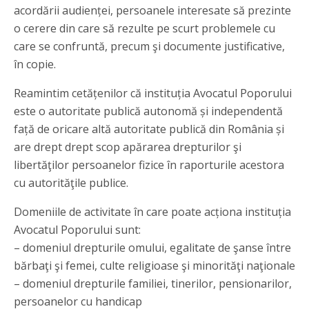
acordării audienței, persoanele interesate să prezinte
o cerere din care să rezulte pe scurt problemele cu
care se confruntă, precum şi documente justificative,
în copie.
Reamintim cetățenilor că instituția Avocatul Poporului
este o autoritate publică autonomă și independentă
față de oricare altă autoritate publică din România și
are drept drept scop apărarea drepturilor şi
libertăţilor persoanelor fizice în raporturile acestora
cu autorităţile publice.
Domeniile de activitate în care poate acționa instituția
Avocatul Poporului sunt:
– domeniul drepturile omului, egalitate de şanse între
bărbaţi şi femei, culte religioase şi minorităţi naţionale
– domeniul drepturile familiei, tinerilor, pensionarilor,
persoanelor cu handicap