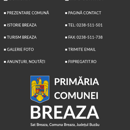
■ PREZENTARE COMUNĂ
■ PAGINĂ CONTACT
■ ISTORIE BREAZA
■ TEL: 0238-511-501
■ TURISM BREAZA
■ FAX: 0238-511-738
■ GALERIE FOTO
■ TRIMITE EMAIL
■ ANUNȚURI, NOUTĂȚI
■ FIIPREGATIT.RO