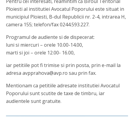
Pentru cei interesati, reamintim că Biroul Teritorial
Ploiesti al institutiei Avocatul Poporului este situat in
municipiul Ploiesti, B-dul Republicii nr. 2-4, intrarea H,
camera 155; telefon/fax 0244.593.227.
Programul de audiente si de dispecerat:
luni si miercuri – orele 10.00-14.00,
marti si joi – orele 12.00- 16.00,
iar petitiile pot fi trimise si prin posta, prin e-mail la
adresa avpprahova@avp.ro sau prin fax.
Mentionam ca petitiile adresate institutiei Avocatul
Poporului sunt scutite de taxe de timbru, iar
audientele sunt gratuite.