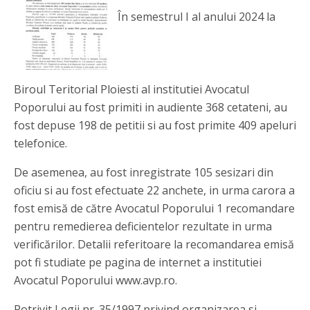
În semestrul I al anului 2024 la
Biroul Teritorial Ploiesti al institutiei Avocatul
Poporului au fost primiti in audiente 368 cetateni, au
fost depuse 198 de petitii si au fost primite 409 apeluri
telefonice.
De asemenea, au fost inregistrate 105 sesizari din
oficiu si au fost efectuate 22 anchete, in urma carora a
fost emisă de către Avocatul Poporului 1 recomandare
pentru remedierea deficientelor rezultate in urma
verificărilor. Detalii referitoare la recomandarea emisă
pot fi studiate pe pagina de internet a institutiei
Avocatul Poporului www.avp.ro.
Potrivit Legii nr. 35/1997 privind organizarea si