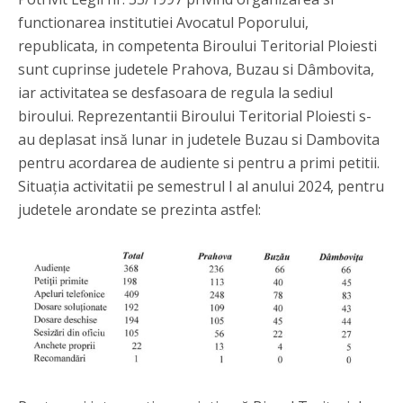
functionarea institutiei Avocatul Poporului,
republicata, in competenta Biroului Teritorial Ploiesti
sunt cuprinse judetele Prahova, Buzau si Dâmbovita,
iar activitatea se desfasoara de regula la sediul
biroului. Reprezentantii Biroului Teritorial Ploiesti s-
au deplasat insă lunar in judetele Buzau si Dambovita
pentru acordarea de audiente si pentru a primi petitii.
Situația activitatii pe semestrul I al anului 2024, pentru
judetele arondate se prezinta astfel: