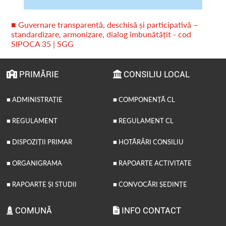
■ Guvernare transparentă, deschisă și participativă –
standardizare, armonizare, dialog îmbunătățit - cod
SIPOCA 35 | SGG
PRIMĂRIE
CONSILIU LOCAL
■ ADMINISTRAȚIE
■ COMPONENȚĂ CL
■ REGULAMENT
■ REGULAMENT CL
■ DISPOZIȚII PRIMAR
■ HOTĂRÂRI CONSILIU
■ ORGANIGRAMA
■ RAPOARTE ACTIVITATE
■ RAPOARTE ȘI STUDII
■ CONVOCĂRI ȘEDINȚE
COMUNĂ
INFO CONTACT