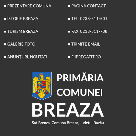
■ PREZENTARE COMUNĂ
■ PAGINĂ CONTACT
■ ISTORIE BREAZA
■ TEL: 0238-511-501
■ TURISM BREAZA
■ FAX: 0238-511-738
■ GALERIE FOTO
■ TRIMITE EMAIL
■ ANUNȚURI, NOUTĂȚI
■ FIIPREGATIT.RO