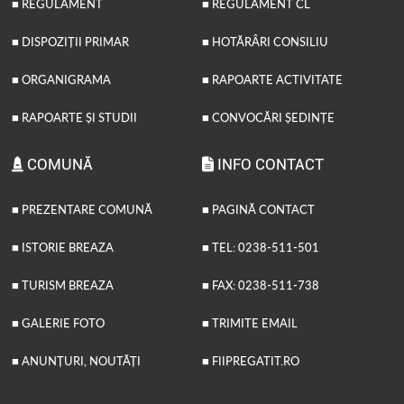
■ REGULAMENT
■ REGULAMENT CL
■ DISPOZIȚII PRIMAR
■ HOTĂRÂRI CONSILIU
■ ORGANIGRAMA
■ RAPOARTE ACTIVITATE
■ RAPOARTE ȘI STUDII
■ CONVOCĂRI ȘEDINȚE
COMUNĂ
INFO CONTACT
■ PREZENTARE COMUNĂ
■ PAGINĂ CONTACT
■ ISTORIE BREAZA
■ TEL: 0238-511-501
■ TURISM BREAZA
■ FAX: 0238-511-738
■ GALERIE FOTO
■ TRIMITE EMAIL
■ ANUNȚURI, NOUTĂȚI
■ FIIPREGATIT.RO