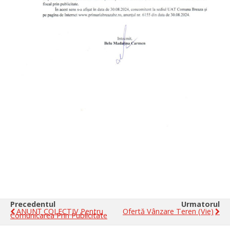
Precedentul
Urmatorul
ANUNȚ COLECTIV Pentru
Ofertă Vânzare Teren (vie)
Comunicarea Prin Publicitate