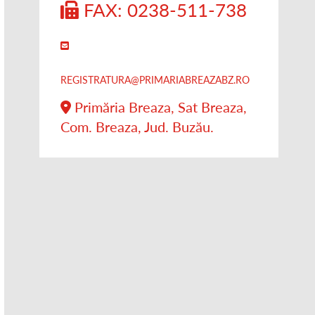
FAX: 0238-511-738
REGISTRATURA@PRIMARIABREAZABZ.RO
Primăria Breaza, Sat Breaza,
Com. Breaza, Jud. Buzău.