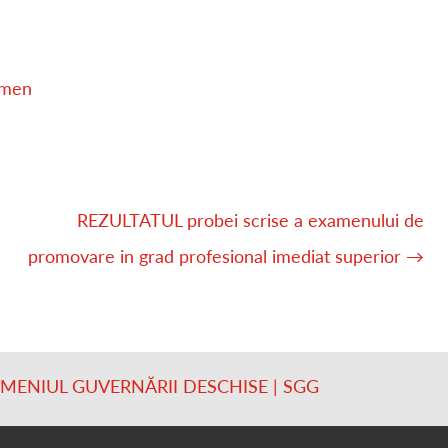
xamen
REZULTATUL probei scrise a examenului de
promovare in grad profesional imediat superior
→
OMENIUL GUVERNĂRII DESCHISE | SGG