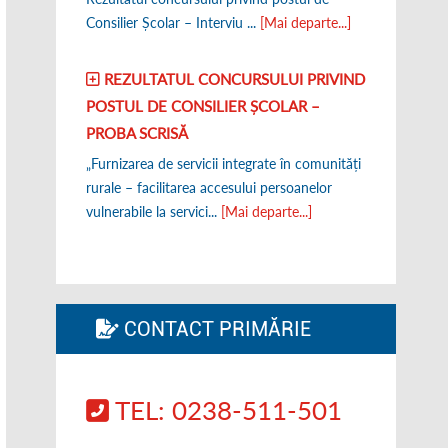
Consilier Școlar – Interviu ...
[Mai departe...]
REZULTATUL CONCURSULUI PRIVIND
POSTUL DE CONSILIER ȘCOLAR –
PROBA SCRISĂ
„Furnizarea de servicii integrate în comunități
rurale – facilitarea accesului persoanelor
vulnerabile la servici...
[Mai departe...]
CONTACT PRIMĂRIE
TEL: 0238-511-501