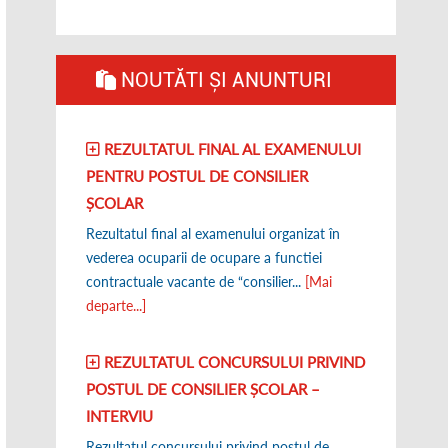
NOUTĂTI ȘI ANUNTURI
REZULTATUL FINAL AL EXAMENULUI
PENTRU POSTUL DE CONSILIER
ȘCOLAR
Rezultatul final al examenului organizat în
vederea ocuparii de ocupare a functiei
contractuale vacante de “consilier...
[Mai
departe...]
REZULTATUL CONCURSULUI PRIVIND
POSTUL DE CONSILIER ȘCOLAR –
INTERVIU
Rezultatul concursului privind postul de