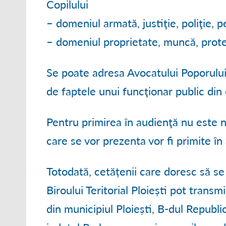
Copilului
– domeniul armată, justiţie, poliţie, 
– domeniul proprietate, muncă, protec
Se poate adresa Avocatului Poporului
de faptele unui funcţionar public din c
Pentru primirea în audienţă nu este
care se vor prezenta vor fi primite în
Totodată, cetățenii care doresc să se
Biroului Teritorial Ploiești pot transm
din municipiul Ploiești, B-dul Republic