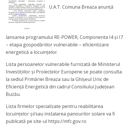
U.A.T. Comuna Breaza anunță
lansarea programului RE-POWER, Componenta I4 și I7
– etapa gospodăriilor vulnerabile – eficientizare
energetică a locuințelor.
Lista persoanelor vulnerabile furnizată de Ministerul
Investițiilor și Proiectelor Europene se poate consulta
la sediul Primăriei Breaza sau la Ghișeul Unic de
Eficiență Energetică din cadrul Consiliului Județean
Buzău.
Lista firmelor specializate pentru reabilitarea
locuințelor și/sau instalarea panourilor solare va fi
publicată pe site-ul https://mfc.gov.ro