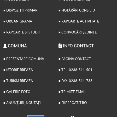
■ DISPOZIȚII PRIMAR
■ HOTĂRÂRI CONSILIU
■ ORGANIGRAMA
■ RAPOARTE ACTIVITATE
■ RAPOARTE ȘI STUDII
■ CONVOCĂRI ȘEDINȚE
COMUNĂ
INFO CONTACT
■ PREZENTARE COMUNĂ
■ PAGINĂ CONTACT
■ ISTORIE BREAZA
■ TEL: 0238-511-501
■ TURISM BREAZA
■ FAX: 0238-511-738
■ GALERIE FOTO
■ TRIMITE EMAIL
■ ANUNȚURI, NOUTĂȚI
■ FIIPREGATIT.RO