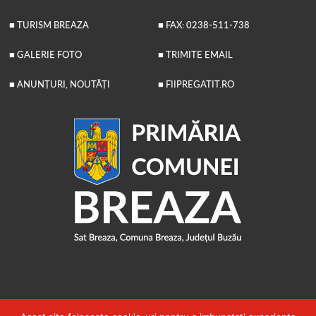
■ TURISM BREAZA
■ FAX: 0238-511-738
■ GALERIE FOTO
■ TRIMITE EMAIL
■ ANUNȚURI, NOUTĂȚI
■ FIIPREGATIT.RO