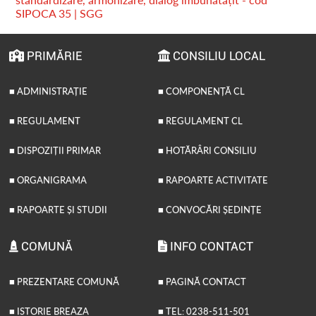
SIPOCA 35 | SGG
PRIMĂRIE
CONSILIU LOCAL
■ ADMINISTRAȚIE
■ COMPONENȚĂ CL
■ REGULAMENT
■ REGULAMENT CL
■ DISPOZIȚII PRIMAR
■ HOTĂRÂRI CONSILIU
■ ORGANIGRAMA
■ RAPOARTE ACTIVITATE
■ RAPOARTE ȘI STUDII
■ CONVOCĂRI ȘEDINȚE
COMUNĂ
INFO CONTACT
■ PREZENTARE COMUNĂ
■ PAGINĂ CONTACT
■ ISTORIE BREAZA
■ TEL: 0238-511-501