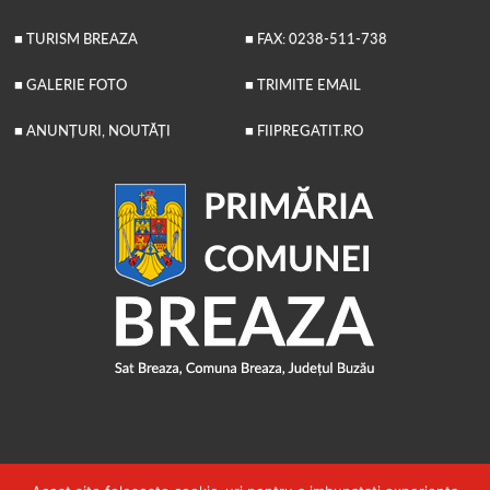
■ TURISM BREAZA
■ FAX: 0238-511-738
■ GALERIE FOTO
■ TRIMITE EMAIL
■ ANUNȚURI, NOUTĂȚI
■ FIIPREGATIT.RO