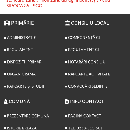
SIPOCA 35 | SGG
PRIMĂRIE
CONSILIU LOCAL
■ ADMINISTRAȚIE
■ COMPONENȚĂ CL
■ REGULAMENT
■ REGULAMENT CL
■ DISPOZIȚII PRIMAR
■ HOTĂRÂRI CONSILIU
■ ORGANIGRAMA
■ RAPOARTE ACTIVITATE
■ RAPOARTE ȘI STUDII
■ CONVOCĂRI ȘEDINȚE
COMUNĂ
INFO CONTACT
■ PREZENTARE COMUNĂ
■ PAGINĂ CONTACT
■ ISTORIE BREAZA
■ TEL: 0238-511-501