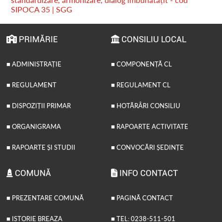
SIPOCA 35 | SGG
PRIMĂRIE
CONSILIU LOCAL
■ ADMINISTRAȚIE
■ COMPONENȚĂ CL
■ REGULAMENT
■ REGULAMENT CL
■ DISPOZIȚII PRIMAR
■ HOTĂRÂRI CONSILIU
■ ORGANIGRAMA
■ RAPOARTE ACTIVITATE
■ RAPOARTE ȘI STUDII
■ CONVOCĂRI ȘEDINȚE
COMUNĂ
INFO CONTACT
■ PREZENTARE COMUNĂ
■ PAGINĂ CONTACT
■ ISTORIE BREAZA
■ TEL: 0238-511-501