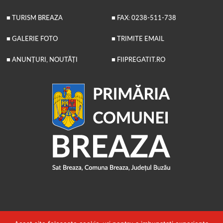
■ TURISM BREAZA
■ FAX: 0238-511-738
■ GALERIE FOTO
■ TRIMITE EMAIL
■ ANUNȚURI, NOUTĂȚI
■ FIIPREGATIT.RO