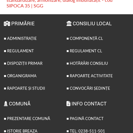
SIPOCA 35 | SGG
PRIMĂRIE
CONSILIU LOCAL
■ ADMINISTRAȚIE
■ COMPONENȚĂ CL
■ REGULAMENT
■ REGULAMENT CL
■ DISPOZIȚII PRIMAR
■ HOTĂRÂRI CONSILIU
■ ORGANIGRAMA
■ RAPOARTE ACTIVITATE
■ RAPOARTE ȘI STUDII
■ CONVOCĂRI ȘEDINȚE
COMUNĂ
INFO CONTACT
■ PREZENTARE COMUNĂ
■ PAGINĂ CONTACT
■ ISTORIE BREAZA
■ TEL: 0238-511-501