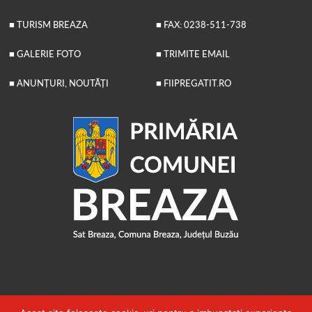
■ TURISM BREAZA
■ FAX: 0238-511-738
■ GALERIE FOTO
■ TRIMITE EMAIL
■ ANUNȚURI, NOUTĂȚI
■ FIIPREGATIT.RO