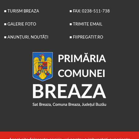
■ TURISM BREAZA
■ FAX: 0238-511-738
■ GALERIE FOTO
■ TRIMITE EMAIL
■ ANUNȚURI, NOUTĂȚI
■ FIIPREGATIT.RO