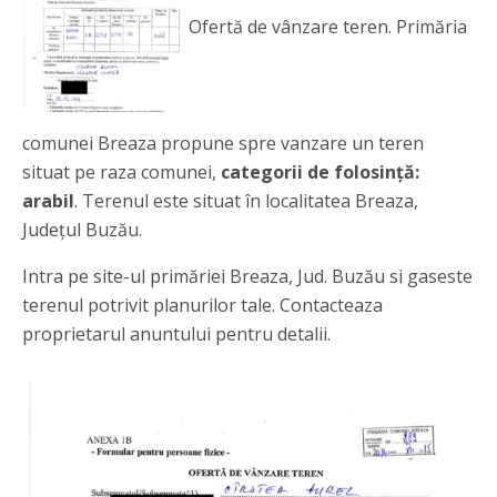
Ofertă de vânzare teren. Primăria
comunei Breaza propune spre vanzare un teren
situat pe raza comunei,
categorii de folosință:
arabil
. Terenul este situat în localitatea Breaza,
Județul Buzău.
Intra pe site-ul primăriei Breaza, Jud. Buzău si gaseste
terenul potrivit planurilor tale. Contacteaza
proprietarul anuntului pentru detalii.