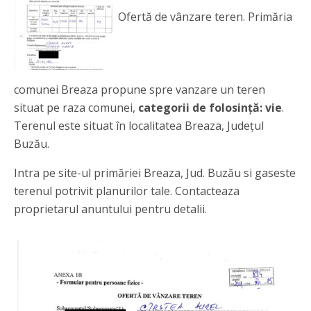
Ofertă de vânzare teren. Primăria
comunei Breaza propune spre vanzare un teren
situat pe raza comunei,
categorii de folosință: vie
.
Terenul este situat în localitatea Breaza, Județul
Buzău.
Intra pe site-ul primăriei Breaza, Jud. Buzău si gaseste
terenul potrivit planurilor tale. Contacteaza
proprietarul anuntului pentru detalii.