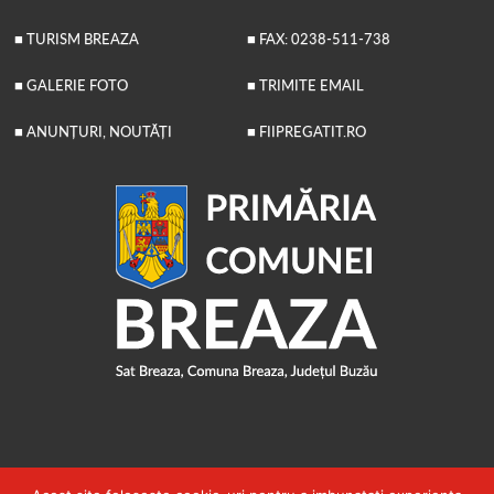
■ TURISM BREAZA
■ FAX: 0238-511-738
■ GALERIE FOTO
■ TRIMITE EMAIL
■ ANUNȚURI, NOUTĂȚI
■ FIIPREGATIT.RO