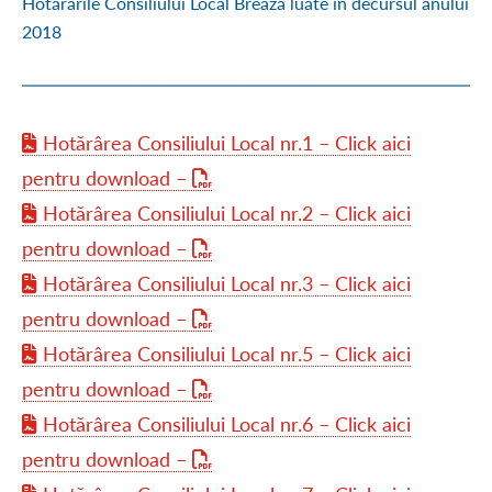
Hotărârile Consiliului Local Breaza luate în decursul anului
2018
Hotărârea Consiliului Local nr.1 – Click aici
pentru download –
Hotărârea Consiliului Local nr.2 – Click aici
pentru download –
Hotărârea Consiliului Local nr.3 – Click aici
pentru download –
Hotărârea Consiliului Local nr.5 – Click aici
pentru download –
Hotărârea Consiliului Local nr.6 – Click aici
pentru download –