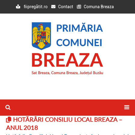
fiipregătit.ro
Contact
Comuna Breaza
HOTĂRÂRI CONSILIU LOCAL BREAZA –
ANUL 2018