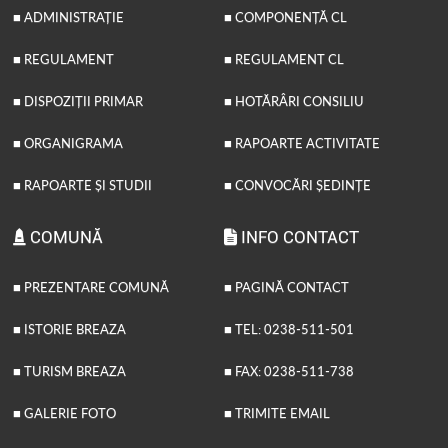
■ ADMINISTRAȚIE
■ COMPONENȚĂ CL
■ REGULAMENT
■ REGULAMENT CL
■ DISPOZIȚII PRIMAR
■ HOTĂRÂRI CONSILIU
■ ORGANIGRAMA
■ RAPOARTE ACTIVITATE
■ RAPOARTE ȘI STUDII
■ CONVOCĂRI ȘEDINȚE
COMUNĂ
INFO CONTACT
■ PREZENTARE COMUNĂ
■ PAGINĂ CONTACT
■ ISTORIE BREAZA
■ TEL: 0238-511-501
■ TURISM BREAZA
■ FAX: 0238-511-738
■ GALERIE FOTO
■ TRIMITE EMAIL