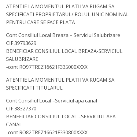
ATENTIE LA MOMENTUL PLATII VA RUGAM SA
SPECIFICATI PROPRIETARUL/ ROLUL UNIC NOMINAL
PENTRU CARE SE FACE PLATA
Cont Consiliul Local Breaza – Serviciul Salubrizare
CIF 39793629
BENEFICIAR CONSILIUL LOCAL BREAZA-SERVICIUL
SALUBRIZARE
-cont RO97TREZ16621F335000XXXX
ATENTIE LA MOMENTUL PLATII VA RUGAM SA
SPECIFICATI TITULARUL
Cont Consiliul Local –Serviciul apa canal
CIF 38327370
BENEFICIAR CONSILIUL LOCAL –SERVICIUL APA
CANAL
-cont RO82TREZ16621F330800XXXX