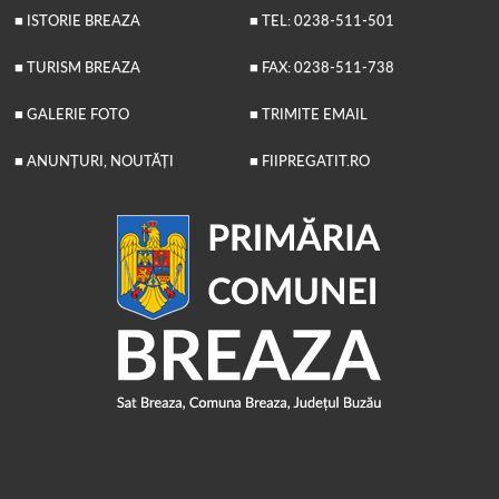
■ ISTORIE BREAZA
■ TEL: 0238-511-501
■ TURISM BREAZA
■ FAX: 0238-511-738
■ GALERIE FOTO
■ TRIMITE EMAIL
■ ANUNȚURI, NOUTĂȚI
■ FIIPREGATIT.RO