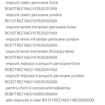
-impozit cladiri persoane fizice
RO63TREZ1662107020101XXX
-impozit cladiri persoane juridice
RO13TREZ1662107020102XXX
-impozit terem intravilan persoane fizice
RO10TREZ1662107020201XXX
-impozit teren intravilan persoane juridice
RO57TREZ1662107020202XXX
-impozit teren extravilan (fizice/juridice)
RO07TREZ1662107020203XXX
-impozit mijloace transport persoane fizice
RO82TREZ1662116020201XXX
-impozit mijloace transport persoane juridice
RO32TREZ1662116020202XXX
-pentru chirii si concesiuni/redeventa
RO86TREZ16621A300530XXXX
-alte impozite si taxe RO15TREZ16621180250XXXXX