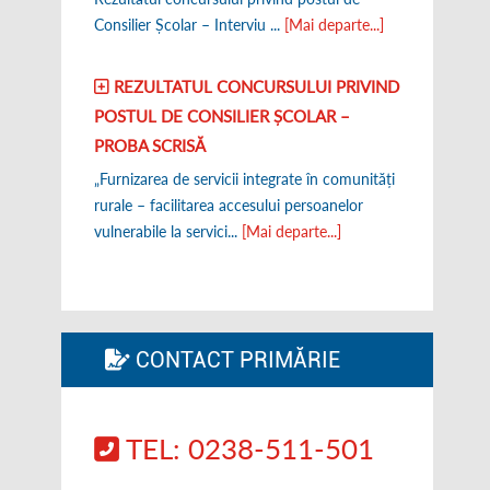
Consilier Școlar – Interviu ...
[Mai departe...]
REZULTATUL CONCURSULUI PRIVIND
POSTUL DE CONSILIER ȘCOLAR –
PROBA SCRISĂ
„Furnizarea de servicii integrate în comunități
rurale – facilitarea accesului persoanelor
vulnerabile la servici...
[Mai departe...]
CONTACT PRIMĂRIE
TEL: 0238-511-501