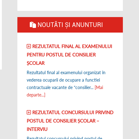
NOUTĂTI ȘI ANUNTURI
REZULTATUL FINAL AL EXAMENULUI
PENTRU POSTUL DE CONSILIER
ȘCOLAR
Rezultatul final al examenului organizat în
vederea ocuparii de ocupare a functiei
contractuale vacante de “consilier...
[Mai
departe...]
REZULTATUL CONCURSULUI PRIVIND
POSTUL DE CONSILIER ȘCOLAR –
INTERVIU
Rezultatul concursului privind postul de