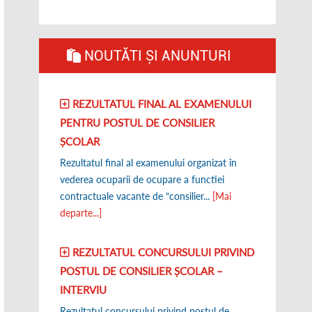
NOUTĂTI ȘI ANUNTURI
REZULTATUL FINAL AL EXAMENULUI
PENTRU POSTUL DE CONSILIER
ȘCOLAR
Rezultatul final al examenului organizat în
vederea ocuparii de ocupare a functiei
contractuale vacante de “consilier...
[Mai
departe...]
REZULTATUL CONCURSULUI PRIVIND
POSTUL DE CONSILIER ȘCOLAR –
INTERVIU
Rezultatul concursului privind postul de