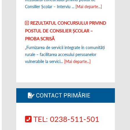
Consilier Școlar – Interviu ...
[Mai departe...]
REZULTATUL CONCURSULUI PRIVIND
POSTUL DE CONSILIER ȘCOLAR –
PROBA SCRISĂ
„Furnizarea de servicii integrate în comunități
rurale – facilitarea accesului persoanelor
vulnerabile la servici...
[Mai departe...]
CONTACT PRIMĂRIE
TEL: 0238-511-501