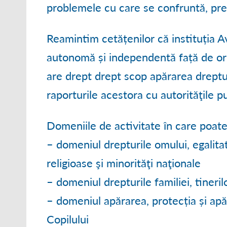
problemele cu care se confruntă, pre
Reamintim cetățenilor că instituția A
autonomă și independentă față de ori
are drept drept scop apărarea drepturi
raporturile acestora cu autorităţile pu
Domeniile de activitate în care poate
– domeniul drepturile omului, egalitat
religioase şi minorităţi naţionale
– domeniul drepturile familiei, tineri
– domeniul apărarea, protecția și apă
Copilului