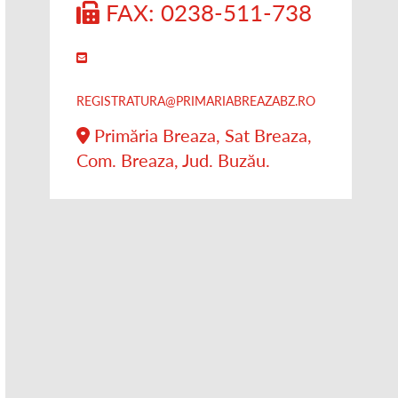
FAX: 0238-511-738
REGISTRATURA@PRIMARIABREAZABZ.RO
Primăria Breaza, Sat Breaza,
Com. Breaza, Jud. Buzău.