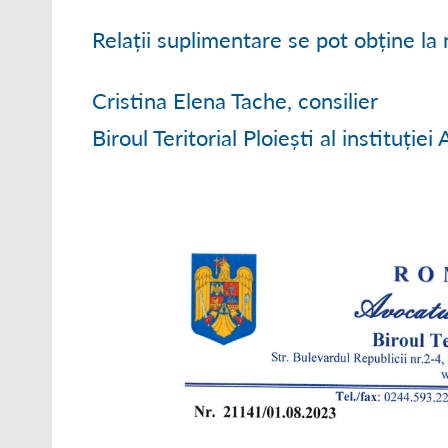
Relații suplimentare se pot obține l
Cristina Elena Tache, consilier
Biroul Teritorial Ploiești al instituție