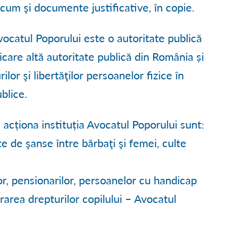
cum şi documente justificative, în copie.
vocatul Poporului este o autoritate publică
care altă autoritate publică din România și
lor şi libertăţilor persoanelor fizice în
blice.
 acționa instituția Avocatul Poporului sunt:
e de şanse între bărbaţi şi femei, culte
lor, pensionarilor, persoanelor cu handicap
rarea drepturilor copilului – Avocatul