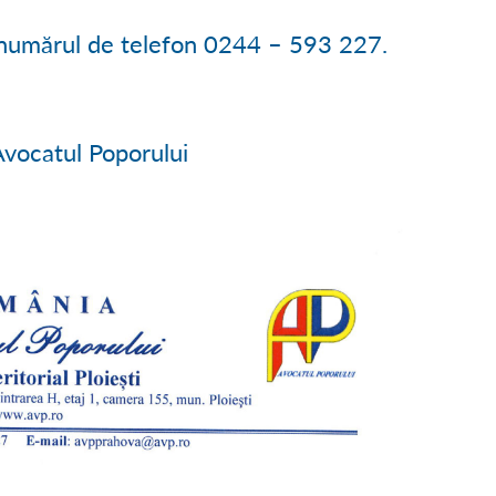
a numărul de telefon 0244 – 593 227.
i Avocatul Poporului