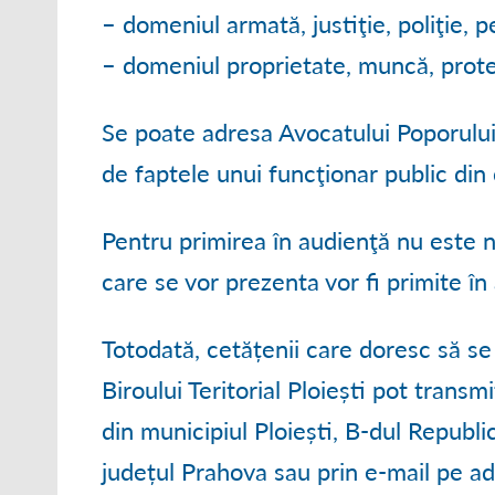
– domeniul armată, justiţie, poliţie, 
– domeniul proprietate, muncă, protec
Se poate adresa Avocatului Poporului
de faptele unui funcţionar public din c
Pentru primirea în audienţă nu este
care se vor prezenta vor fi primite în
Totodată, cetățenii care doresc să se
Biroului Teritorial Ploiești pot transm
din municipiul Ploiești, B-dul Republic
județul Prahova sau prin e-mail pe 