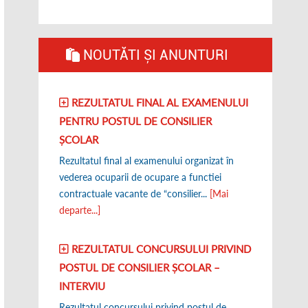
NOUTĂTI ȘI ANUNTURI
REZULTATUL FINAL AL EXAMENULUI
PENTRU POSTUL DE CONSILIER
ȘCOLAR
Rezultatul final al examenului organizat în
vederea ocuparii de ocupare a functiei
contractuale vacante de “consilier...
[Mai
departe...]
REZULTATUL CONCURSULUI PRIVIND
POSTUL DE CONSILIER ȘCOLAR –
INTERVIU
Rezultatul concursului privind postul de