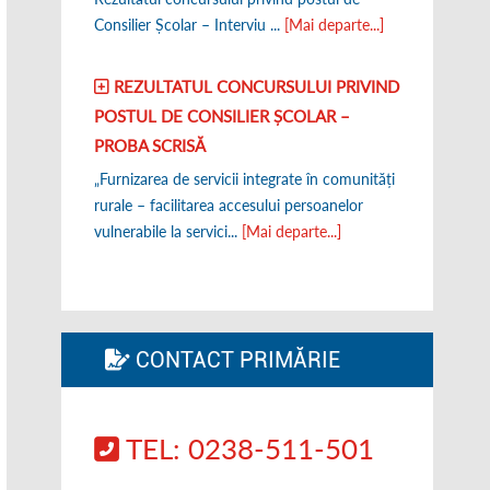
Consilier Școlar – Interviu ...
[Mai departe...]
REZULTATUL CONCURSULUI PRIVIND
POSTUL DE CONSILIER ȘCOLAR –
PROBA SCRISĂ
„Furnizarea de servicii integrate în comunități
rurale – facilitarea accesului persoanelor
vulnerabile la servici...
[Mai departe...]
CONTACT PRIMĂRIE
TEL: 0238-511-501