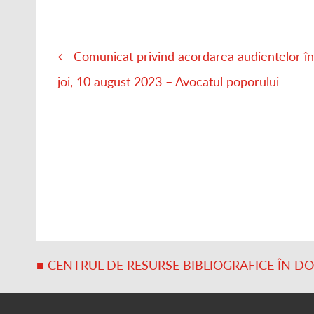
Post
navigation
←
Comunicat privind acordarea audientelor în
joi, 10 august 2023 – Avocatul poporului
■ CENTRUL DE RESURSE BIBLIOGRAFICE ÎN D