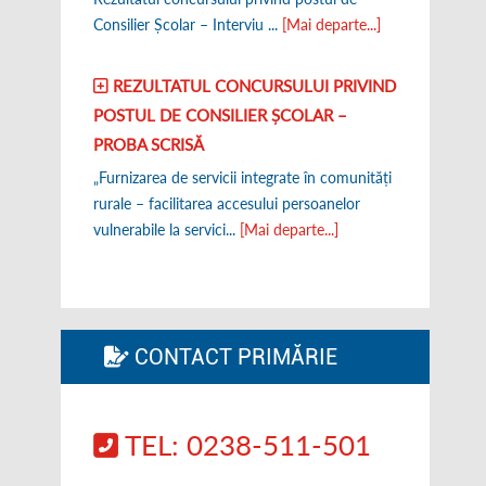
Consilier Școlar – Interviu ...
[Mai departe...]
REZULTATUL CONCURSULUI PRIVIND
POSTUL DE CONSILIER ȘCOLAR –
PROBA SCRISĂ
„Furnizarea de servicii integrate în comunități
rurale – facilitarea accesului persoanelor
vulnerabile la servici...
[Mai departe...]
CONTACT PRIMĂRIE
TEL: 0238-511-501