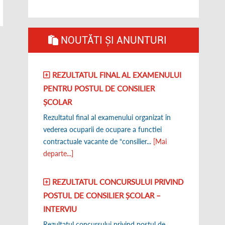
NOUTĂTI ȘI ANUNTURI
REZULTATUL FINAL AL EXAMENULUI
PENTRU POSTUL DE CONSILIER
ȘCOLAR
Rezultatul final al examenului organizat în
vederea ocuparii de ocupare a functiei
contractuale vacante de “consilier...
[Mai
departe...]
REZULTATUL CONCURSULUI PRIVIND
POSTUL DE CONSILIER ȘCOLAR –
INTERVIU
Rezultatul concursului privind postul de