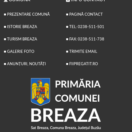
■ PREZENTARE COMUNĂ
■ PAGINĂ CONTACT
■ ISTORIE BREAZA
■ TEL: 0238-511-501
■ TURISM BREAZA
■ FAX: 0238-511-738
■ GALERIE FOTO
■ TRIMITE EMAIL
■ ANUNȚURI, NOUTĂȚI
■ FIIPREGATIT.RO