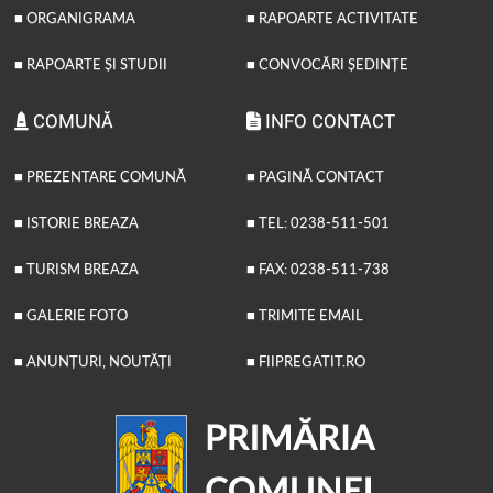
■ ORGANIGRAMA
■ RAPOARTE ACTIVITATE
■ RAPOARTE ȘI STUDII
■ CONVOCĂRI ȘEDINȚE
COMUNĂ
INFO CONTACT
■ PREZENTARE COMUNĂ
■ PAGINĂ CONTACT
■ ISTORIE BREAZA
■ TEL: 0238-511-501
■ TURISM BREAZA
■ FAX: 0238-511-738
■ GALERIE FOTO
■ TRIMITE EMAIL
■ ANUNȚURI, NOUTĂȚI
■ FIIPREGATIT.RO