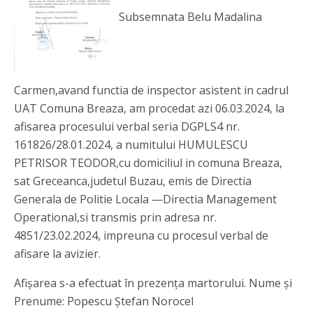
Subsemnata Belu Madalina
Carmen,avand functia de inspector asistent in cadrul
UAT Comuna Breaza, am procedat azi 06.03.2024, la
afisarea procesului verbal seria DGPLS4 nr.
161826/28.01.2024, a numitului HUMULESCU
PETRISOR TEODOR,cu domiciliul in comuna Breaza,
sat Greceanca,judetul Buzau, emis de Directia
Generala de Politie Locala —Directia Management
Operational,si transmis prin adresa nr.
4851/23.02.2024, impreuna cu procesul verbal de
afisare la avizier.
Afișarea s-a efectuat în prezența martorului. Nume și
Prenume: Popescu Ștefan Norocel