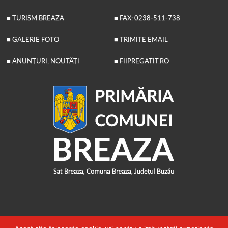
■ TURISM BREAZA
■ FAX: 0238-511-738
■ GALERIE FOTO
■ TRIMITE EMAIL
■ ANUNȚURI, NOUTĂȚI
■ FIIPREGATIT.RO