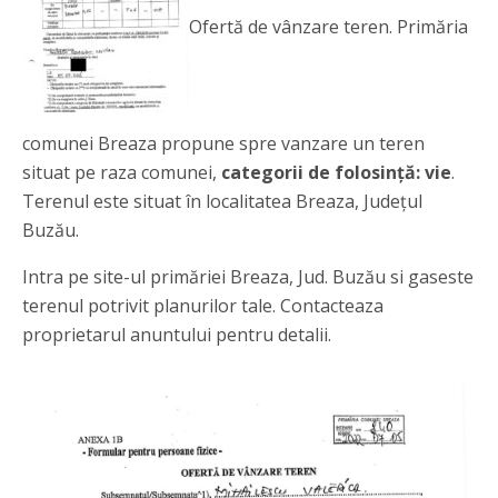
Ofertă de vânzare teren. Primăria
comunei Breaza propune spre vanzare un teren
situat pe raza comunei,
categorii de folosință: vie
.
Terenul este situat în localitatea Breaza, Județul
Buzău.
Intra pe site-ul primăriei Breaza, Jud. Buzău si gaseste
terenul potrivit planurilor tale. Contacteaza
proprietarul anuntului pentru detalii.