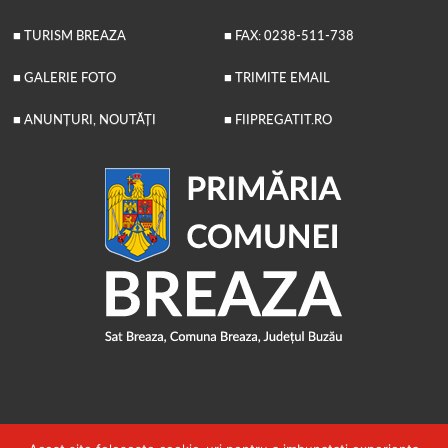
■ TURISM BREAZA
■ FAX: 0238-511-738
■ GALERIE FOTO
■ TRIMITE EMAIL
■ ANUNȚURI, NOUTĂȚI
■ FIIPREGATIT.RO