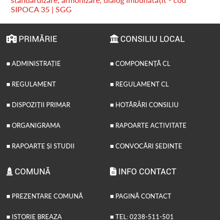
SIPOCA 35 | SGG
PRIMĂRIE
CONSILIU LOCAL
■ ADMINISTRAȚIE
■ COMPONENȚĂ CL
■ REGULAMENT
■ REGULAMENT CL
■ DISPOZIȚII PRIMAR
■ HOTĂRÂRI CONSILIU
■ ORGANIGRAMA
■ RAPOARTE ACTIVITATE
■ RAPOARTE ȘI STUDII
■ CONVOCĂRI ȘEDINȚE
COMUNĂ
INFO CONTACT
■ PREZENTARE COMUNĂ
■ PAGINĂ CONTACT
■ ISTORIE BREAZA
■ TEL: 0238-511-501