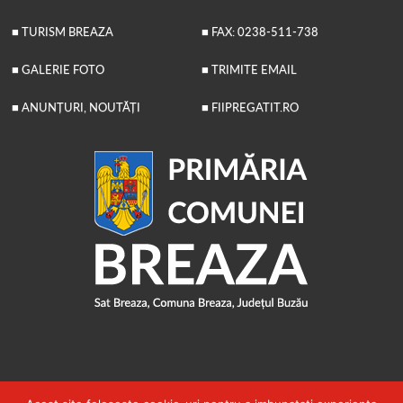
■ TURISM BREAZA
■ FAX: 0238-511-738
■ GALERIE FOTO
■ TRIMITE EMAIL
■ ANUNȚURI, NOUTĂȚI
■ FIIPREGATIT.RO