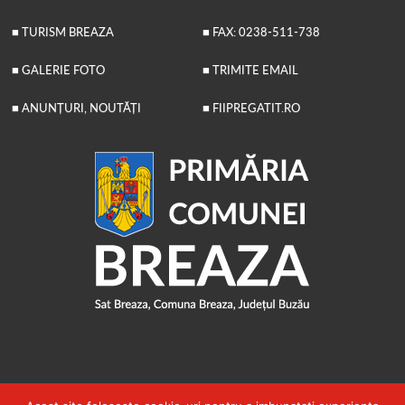
■ TURISM BREAZA
■ FAX: 0238-511-738
■ GALERIE FOTO
■ TRIMITE EMAIL
■ ANUNȚURI, NOUTĂȚI
■ FIIPREGATIT.RO