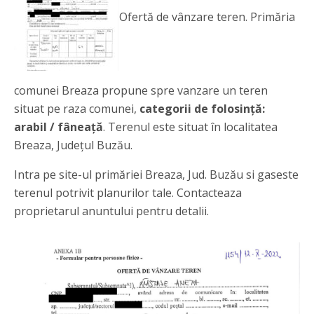
Ofertă de vânzare teren. Primăria
comunei Breaza propune spre vanzare un teren
situat pe raza comunei,
categorii de folosință:
arabil / fâneață
. Terenul este situat în localitatea
Breaza, Județul Buzău.
Intra pe site-ul primăriei Breaza, Jud. Buzău si gaseste
terenul potrivit planurilor tale. Contacteaza
proprietarul anuntului pentru detalii.