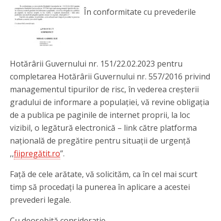
În conformitate cu prevederile
Hotărârii Guvernului nr. 151/22.02.2023 pentru
completarea Hotărârii Guvernului nr. 557/2016 privind
managementul tipurilor de risc, în vederea creșterii
gradului de informare a populației, vă revine obligația
de a publica pe paginile de internet proprii, la loc
vizibil, o legătură electronică – link către platforma
națională de pregătire pentru situații de urgență
,,
fiipregătit.ro
”.
Față de cele arătate, vă solicităm, ca în cel mai scurt
timp să procedați la punerea în aplicare a acestei
prevederi legale.
Cu deosebită considerație,