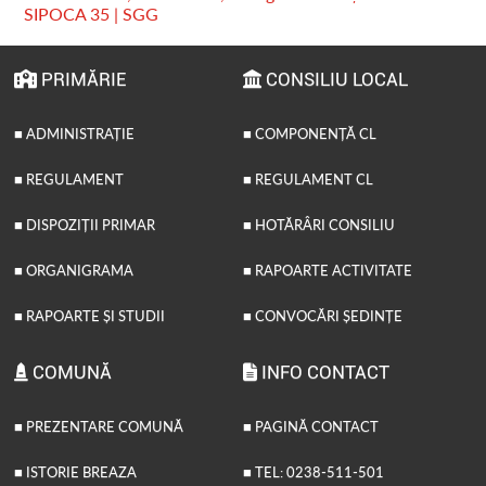
SIPOCA 35 | SGG
PRIMĂRIE
CONSILIU LOCAL
■ ADMINISTRAȚIE
■ COMPONENȚĂ CL
■ REGULAMENT
■ REGULAMENT CL
■ DISPOZIȚII PRIMAR
■ HOTĂRÂRI CONSILIU
■ ORGANIGRAMA
■ RAPOARTE ACTIVITATE
■ RAPOARTE ȘI STUDII
■ CONVOCĂRI ȘEDINȚE
COMUNĂ
INFO CONTACT
■ PREZENTARE COMUNĂ
■ PAGINĂ CONTACT
■ ISTORIE BREAZA
■ TEL: 0238-511-501