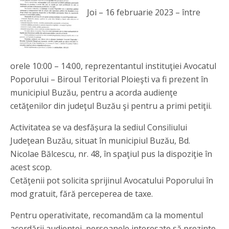
Joi – 16 februarie 2023 – între
orele 10:00 – 14:00, reprezentantul instituţiei Avocatul
Poporului – Biroul Teritorial Ploieşti va fi prezent în
municipiul Buzău, pentru a acorda audienţe
cetăţenilor din judeţul Buzău şi pentru a primi petiţii.
Activitatea se va desfășura la sediul Consiliului
Judeţean Buzău, situat în municipiul Buzău, Bd.
Nicolae Bălcescu, nr. 48, în spaţiul pus la dispoziţie în
acest scop.
Cetăţenii pot solicita sprijinul Avocatului Poporului în
mod gratuit, fără perceperea de taxe.
Pentru operativitate, recomandăm ca la momentul
acordării audienței, persoanele interesate să prezinte