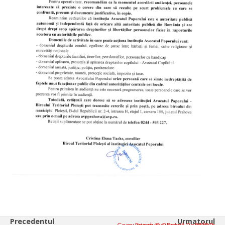
Precedentul
Urmatorul