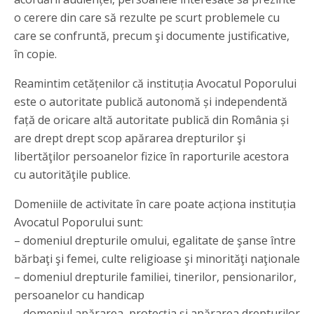
o cerere din care să rezulte pe scurt problemele cu
care se confruntă, precum şi documente justificative,
în copie.
Reamintim cetățenilor că instituția Avocatul Poporului
este o autoritate publică autonomă și independentă
față de oricare altă autoritate publică din România și
are drept drept scop apărarea drepturilor şi
libertăţilor persoanelor fizice în raporturile acestora
cu autorităţile publice.
Domeniile de activitate în care poate acționa instituția
Avocatul Poporului sunt:
– domeniul drepturile omului, egalitate de şanse între
bărbaţi şi femei, culte religioase şi minorităţi naţionale
– domeniul drepturile familiei, tinerilor, pensionarilor,
persoanelor cu handicap
– domeniul apărarea, protecția și apărarea drepturilor