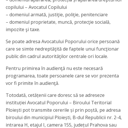
copilului – Avocatul Copilului
– domeniul armată, justiţie, poliţie, penitenciare
– domeniul proprietate, muncă, protecţie socială,
impozite şi taxe.
Se poate adresa Avocatului Poporului orice persoană
care se simte nedreptăţită de faptele unui funcţionar
public din cadrul autorităţilor centrale ori locale.
Pentru primirea în audienţă nu este necesară
programarea, toate persoanele care se vor prezenta
vor fi primite în audienţă.
Totodată, cetățenii care doresc să se adreseze
instituției Avocatul Poporului – Biroului Teritorial
Ploiești pot transmite cererile și prin poștă, pe adresa
biroului din municipiul Ploiești, B-dul Republicii nr. 2-4,
intrarea H, etajul I, camera 155, județul Prahova sau