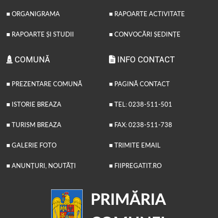
■ ORGANIGRAMA
■ RAPOARTE ACTIVITATE
■ RAPOARTE ȘI STUDII
■ CONVOCĂRI ȘEDINȚE
COMUNĂ
INFO CONTACT
■ PREZENTARE COMUNĂ
■ PAGINĂ CONTACT
■ ISTORIE BREAZA
■ TEL: 0238-511-501
■ TURISM BREAZA
■ FAX: 0238-511-738
■ GALERIE FOTO
■ TRIMITE EMAIL
■ ANUNȚURI, NOUTĂȚI
■ FIIPREGATIT.RO