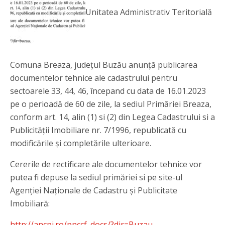
Unitatea Administrativ Teritorială
Comuna Breaza, județul Buzău anunță publicarea
documentelor tehnice ale cadastrului pentru
sectoarele 33, 44, 46, începand cu data de 16.01.2023
pe o perioadă de 60 de zile, la sediul Primăriei Breaza,
conform art. 14, alin (1) si (2) din Legea Cadastrului si a
Publicității Imobiliare nr. 7/1996, republicată cu
modificările și completările ulterioare.
Cererile de rectificare ale documentelor tehnice vor
putea fi depuse la sediul primăriei si pe site-ul
Agenției Naționale de Cadastru și Publicitate
Imobiliară:
http://ancpi.ro/pnccf_docs/?dir=Buzau