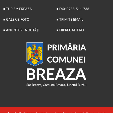
■ TURISM BREAZA
■ FAX: 0238-511-738
■ GALERIE FOTO
■ TRIMITE EMAIL
■ ANUNȚURI, NOUTĂȚI
■ FIIPREGATIT.RO