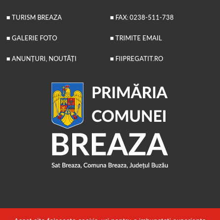
■ TURISM BREAZA
■ FAX: 0238-511-738
■ GALERIE FOTO
■ TRIMITE EMAIL
■ ANUNȚURI, NOUTĂȚI
■ FIIPREGATIT.RO