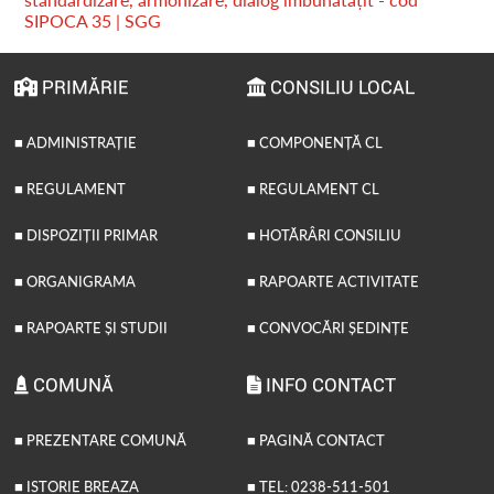
SIPOCA 35 | SGG
PRIMĂRIE
CONSILIU LOCAL
■ ADMINISTRAȚIE
■ COMPONENȚĂ CL
■ REGULAMENT
■ REGULAMENT CL
■ DISPOZIȚII PRIMAR
■ HOTĂRÂRI CONSILIU
■ ORGANIGRAMA
■ RAPOARTE ACTIVITATE
■ RAPOARTE ȘI STUDII
■ CONVOCĂRI ȘEDINȚE
COMUNĂ
INFO CONTACT
■ PREZENTARE COMUNĂ
■ PAGINĂ CONTACT
■ ISTORIE BREAZA
■ TEL: 0238-511-501