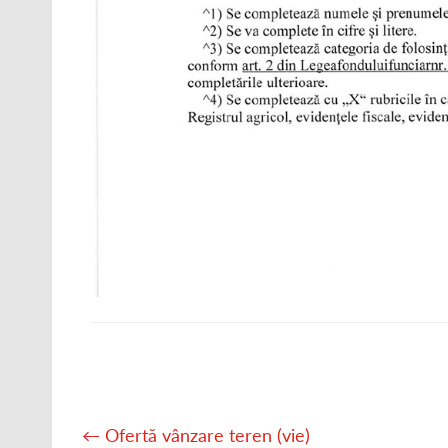
Post
navigation
←
Ofertă vânzare teren (vie)