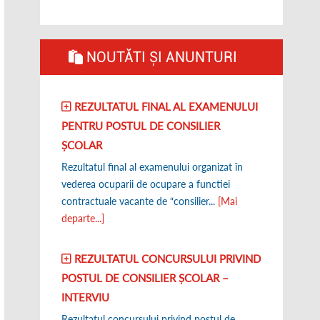
NOUTĂTI ȘI ANUNTURI
REZULTATUL FINAL AL EXAMENULUI
PENTRU POSTUL DE CONSILIER
ȘCOLAR
Rezultatul final al examenului organizat în
vederea ocuparii de ocupare a functiei
contractuale vacante de “consilier...
[Mai
departe...]
REZULTATUL CONCURSULUI PRIVIND
POSTUL DE CONSILIER ȘCOLAR –
INTERVIU
Rezultatul concursului privind postul de