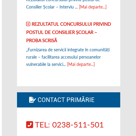
Consilier Școlar – Interviu ...
[Mai departe...]
REZULTATUL CONCURSULUI PRIVIND
POSTUL DE CONSILIER ȘCOLAR –
PROBA SCRISĂ
„Furnizarea de servicii integrate în comunități
rurale – facilitarea accesului persoanelor
vulnerabile la servici...
[Mai departe...]
CONTACT PRIMĂRIE
TEL: 0238-511-501