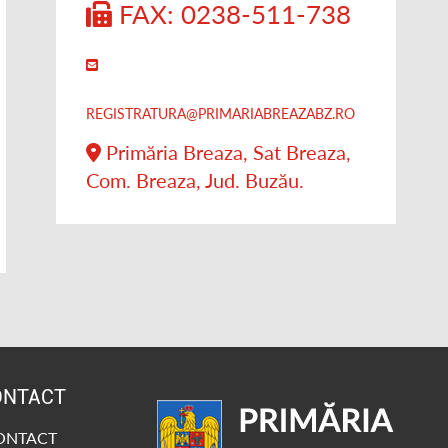
FAX: 0238-511-738
REGISTRATURA@PRIMARIABREAZABZ.RO
Primăria Breaza, Sat Breaza,
Com. Breaza, Jud. Buzău.
ONTACT
CONTACT