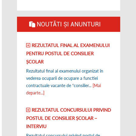
NOUTĂTI ȘI ANUNTURI
REZULTATUL FINAL AL EXAMENULUI
PENTRU POSTUL DE CONSILIER
ȘCOLAR
Rezultatul final al examenului organizat în
vederea ocuparii de ocupare a functiei
contractuale vacante de “consilier...
[Mai
departe...]
REZULTATUL CONCURSULUI PRIVIND
POSTUL DE CONSILIER ȘCOLAR –
INTERVIU
Rezultatul concursului privind postul de