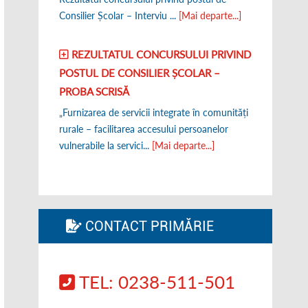
Consilier Școlar – Interviu ...
[Mai departe...]
REZULTATUL CONCURSULUI PRIVIND
POSTUL DE CONSILIER ȘCOLAR –
PROBA SCRISĂ
„Furnizarea de servicii integrate în comunități
rurale – facilitarea accesului persoanelor
vulnerabile la servici...
[Mai departe...]
CONTACT PRIMĂRIE
TEL: 0238-511-501