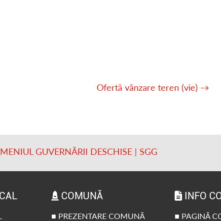
Ofertă vânzare teren (vie)
→
OMENIUL GUVERNĂRII DESCHISE | SGG
OCAL
COMUNĂ
INFO C
L
■ PREZENTARE COMUNĂ
■ PAGINĂ 