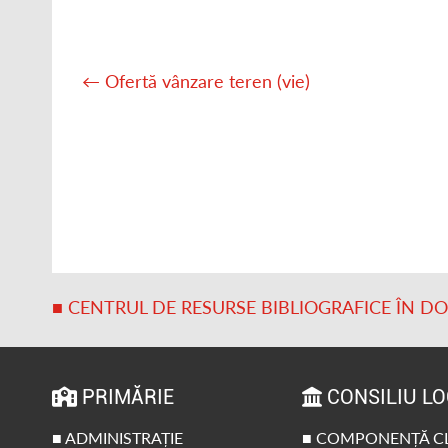
Post
navigation
←
Ofertă vânzare teren (vie)
■ CENTRUL DE RESURSE BIBLIOGRAFICE ÎN D
PRIMĂRIE
CONSILIU L
■ ADMINISTRAȚIE
■ COMPONENȚĂ C