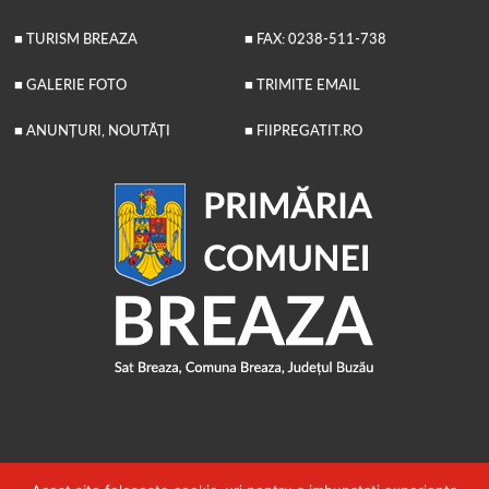
■ TURISM BREAZA
■ FAX: 0238-511-738
■ GALERIE FOTO
■ TRIMITE EMAIL
■ ANUNȚURI, NOUTĂȚI
■ FIIPREGATIT.RO