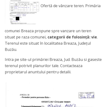
Ofertă de vânzare teren. Primăria
comunei Breaza propune spre vanzare un teren
situat pe raza comunei,
categorii de folosință: vie
.
Terenul este situat în localitatea Breaza, Județul
Buzău.
Intra pe site-ul primăriei Breaza, Jud. Buzău si gaseste
terenul potrivit planurilor tale. Contacteaza
proprietarul anuntului pentru detalii.