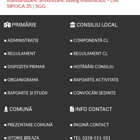
SIPOCA 35 | SGG
PRIMĂRIE
CONSILIU LOCAL
■ ADMINISTRAȚIE
■ COMPONENȚĂ CL
■ REGULAMENT
■ REGULAMENT CL
■ DISPOZIȚII PRIMAR
■ HOTĂRÂRI CONSILIU
■ ORGANIGRAMA
■ RAPOARTE ACTIVITATE
■ RAPOARTE ȘI STUDII
■ CONVOCĂRI ȘEDINȚE
COMUNĂ
INFO CONTACT
■ PREZENTARE COMUNĂ
■ PAGINĂ CONTACT
■ ISTORIE BREAZA
■ TEL: 0238-511-501