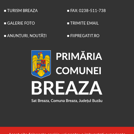
■ TURISM BREAZA
■ FAX: 0238-511-738
■ GALERIE FOTO
■ TRIMITE EMAIL
■ ANUNȚURI, NOUTĂȚI
■ FIIPREGATIT.RO