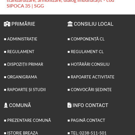
SIPOCA 35 | SGG
PRIMĂRIE
CONSILIU LOCAL
■ ADMINISTRAȚIE
■ COMPONENȚĂ CL
■ REGULAMENT
■ REGULAMENT CL
■ DISPOZIȚII PRIMAR
■ HOTĂRÂRI CONSILIU
■ ORGANIGRAMA
■ RAPOARTE ACTIVITATE
■ RAPOARTE ȘI STUDII
■ CONVOCĂRI ȘEDINȚE
COMUNĂ
INFO CONTACT
■ PREZENTARE COMUNĂ
■ PAGINĂ CONTACT
■ ISTORIE BREAZA
■ TEL: 0238-511-501