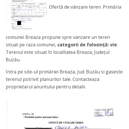
Ofertă de vânzare teren. Primăria
comunei Breaza propune spre vanzare un teren
situat pe raza comunei,
categorii de folosință: vie
.
Terenul este situat în localitatea Breaza, Județul
Buzău.
Intra pe site-ul primăriei Breaza, Jud. Buzău si gaseste
terenul potrivit planurilor tale. Contacteaza
proprietarul anuntului pentru detalii.