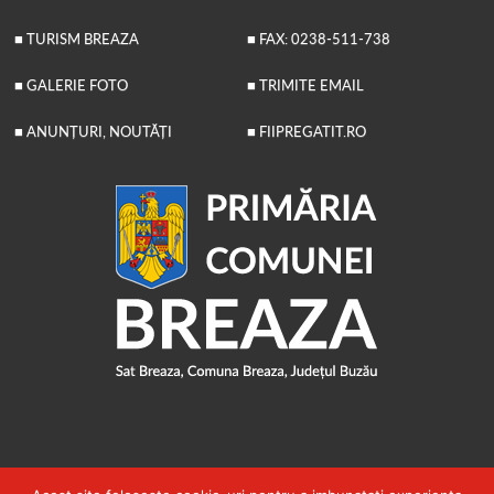
■ TURISM BREAZA
■ FAX: 0238-511-738
■ GALERIE FOTO
■ TRIMITE EMAIL
■ ANUNȚURI, NOUTĂȚI
■ FIIPREGATIT.RO