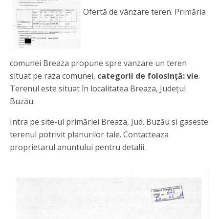
Ofertă de vânzare teren. Primăria
comunei Breaza propune spre vanzare un teren
situat pe raza comunei,
categorii de folosință: vie
.
Terenul este situat în localitatea Breaza, Județul
Buzău.
Intra pe site-ul primăriei Breaza, Jud. Buzău si gaseste
terenul potrivit planurilor tale. Contacteaza
proprietarul anuntului pentru detalii.