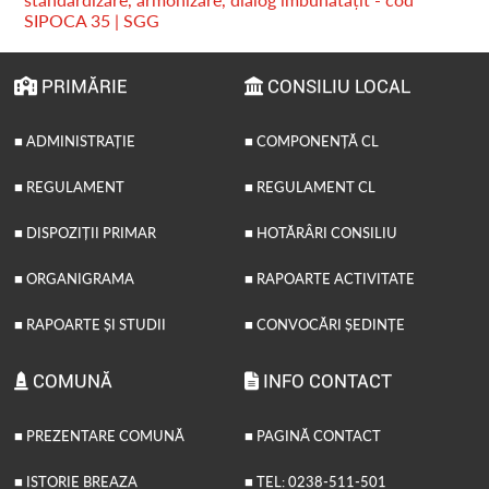
SIPOCA 35 | SGG
PRIMĂRIE
CONSILIU LOCAL
■ ADMINISTRAȚIE
■ COMPONENȚĂ CL
■ REGULAMENT
■ REGULAMENT CL
■ DISPOZIȚII PRIMAR
■ HOTĂRÂRI CONSILIU
■ ORGANIGRAMA
■ RAPOARTE ACTIVITATE
■ RAPOARTE ȘI STUDII
■ CONVOCĂRI ȘEDINȚE
COMUNĂ
INFO CONTACT
■ PREZENTARE COMUNĂ
■ PAGINĂ CONTACT
■ ISTORIE BREAZA
■ TEL: 0238-511-501