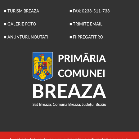
■ TURISM BREAZA
■ FAX: 0238-511-738
■ GALERIE FOTO
■ TRIMITE EMAIL
■ ANUNȚURI, NOUTĂȚI
■ FIIPREGATIT.RO