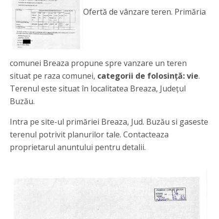
Ofertă de vânzare teren. Primăria
comunei Breaza propune spre vanzare un teren
situat pe raza comunei,
categorii de folosință: vie
.
Terenul este situat în localitatea Breaza, Județul
Buzău.
Intra pe site-ul primăriei Breaza, Jud. Buzău si gaseste
terenul potrivit planurilor tale. Contacteaza
proprietarul anuntului pentru detalii.