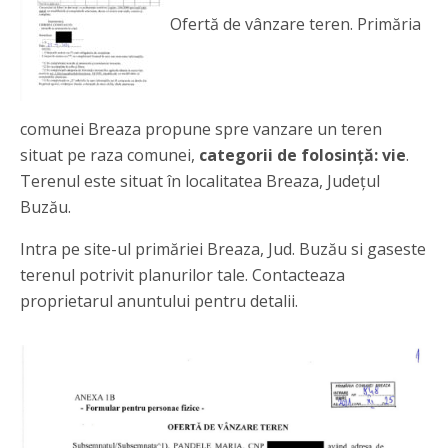
Ofertă de vânzare teren. Primăria
comunei Breaza propune spre vanzare un teren
situat pe raza comunei,
categorii de folosință: vie
.
Terenul este situat în localitatea Breaza, Județul
Buzău.
Intra pe site-ul primăriei Breaza, Jud. Buzău si gaseste
terenul potrivit planurilor tale. Contacteaza
proprietarul anuntului pentru detalii.