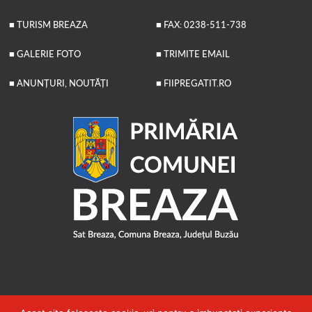
■ TURISM BREAZA
■ FAX: 0238-511-738
■ GALERIE FOTO
■ TRIMITE EMAIL
■ ANUNȚURI, NOUTĂȚI
■ FIIPREGATIT.RO