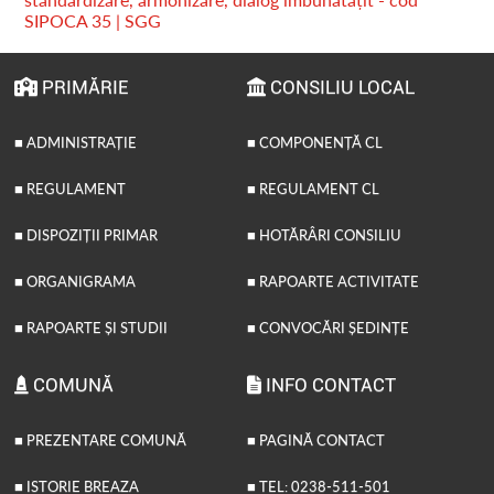
SIPOCA 35 | SGG
PRIMĂRIE
CONSILIU LOCAL
■ ADMINISTRAȚIE
■ COMPONENȚĂ CL
■ REGULAMENT
■ REGULAMENT CL
■ DISPOZIȚII PRIMAR
■ HOTĂRÂRI CONSILIU
■ ORGANIGRAMA
■ RAPOARTE ACTIVITATE
■ RAPOARTE ȘI STUDII
■ CONVOCĂRI ȘEDINȚE
COMUNĂ
INFO CONTACT
■ PREZENTARE COMUNĂ
■ PAGINĂ CONTACT
■ ISTORIE BREAZA
■ TEL: 0238-511-501