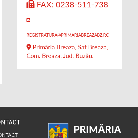
FAX: 0238-511-738
REGISTRATURA@PRIMARIABREAZABZ.RO
Primăria Breaza, Sat Breaza,
Com. Breaza, Jud. Buzău.
ONTACT
CONTACT