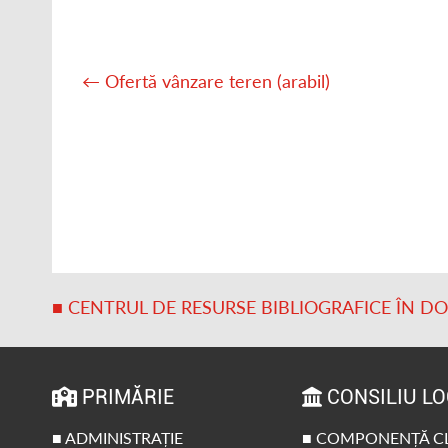
Post
navigation
←
Ofertă vânzare teren (arabil)
■ CENTRUL DE RESURSE BIBLIOGRAFICE ÎN D
PRIMĂRIE
CONSILIU L
■ ADMINISTRAȚIE
■ COMPONENȚĂ C