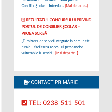
Consilier Școlar – Interviu ...
[Mai departe...]
REZULTATUL CONCURSULUI PRIVIND
POSTUL DE CONSILIER ȘCOLAR –
PROBA SCRISĂ
„Furnizarea de servicii integrate în comunități
rurale – facilitarea accesului persoanelor
vulnerabile la servici...
[Mai departe...]
CONTACT PRIMĂRIE
TEL: 0238-511-501