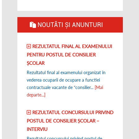
NOUTĂTI ȘI ANUNTURI
REZULTATUL FINAL AL EXAMENULUI
PENTRU POSTUL DE CONSILIER
ȘCOLAR
Rezultatul final al examenului organizat în
vederea ocuparii de ocupare a functiei
contractuale vacante de “consilier...
[Mai
departe...]
REZULTATUL CONCURSULUI PRIVIND
POSTUL DE CONSILIER ȘCOLAR –
INTERVIU
Rezultatul concursului privind postul de