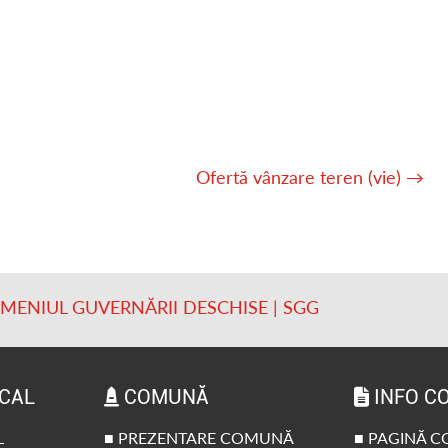
Ofertă vânzare teren (vie)
→
OMENIUL GUVERNĂRII DESCHISE | SGG
OCAL
COMUNĂ
INFO C
L
■ PREZENTARE COMUNĂ
■ PAGINĂ 