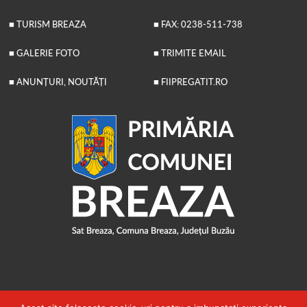
■ TURISM BREAZA
■ FAX: 0238-511-738
■ GALERIE FOTO
■ TRIMITE EMAIL
■ ANUNȚURI, NOUTĂȚI
■ FIIPREGATIT.RO