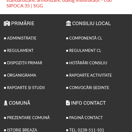
SIPOCA 35 | SGG
PRIMĂRIE
CONSILIU LOCAL
■ ADMINISTRAȚIE
■ COMPONENȚĂ CL
■ REGULAMENT
■ REGULAMENT CL
■ DISPOZIȚII PRIMAR
■ HOTĂRÂRI CONSILIU
■ ORGANIGRAMA
■ RAPOARTE ACTIVITATE
■ RAPOARTE ȘI STUDII
■ CONVOCĂRI ȘEDINȚE
COMUNĂ
INFO CONTACT
■ PREZENTARE COMUNĂ
■ PAGINĂ CONTACT
■ ISTORIE BREAZA
■ TEL: 0238-511-501