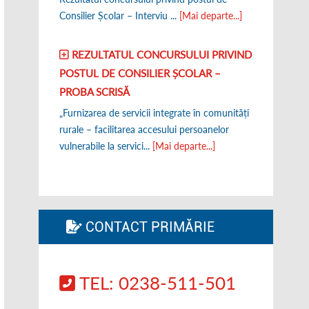
Consilier Școlar – Interviu ...
[Mai departe...]
REZULTATUL CONCURSULUI PRIVIND
POSTUL DE CONSILIER ȘCOLAR –
PROBA SCRISĂ
„Furnizarea de servicii integrate în comunități
rurale – facilitarea accesului persoanelor
vulnerabile la servici...
[Mai departe...]
CONTACT PRIMĂRIE
TEL: 0238-511-501