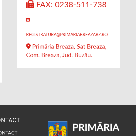
FAX: 0238-511-738
REGISTRATURA@PRIMARIABREAZABZ.RO
Primăria Breaza, Sat Breaza,
Com. Breaza, Jud. Buzău.
ONTACT
CONTACT