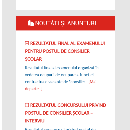
NOUTĂTI ȘI ANUNTURI
REZULTATUL FINAL AL EXAMENULUI
PENTRU POSTUL DE CONSILIER
ȘCOLAR
Rezultatul final al examenului organizat în
vederea ocuparii de ocupare a functiei
contractuale vacante de “consilier...
[Mai
departe...]
REZULTATUL CONCURSULUI PRIVIND
POSTUL DE CONSILIER ȘCOLAR –
INTERVIU
Rezultatul concursului privind postul de