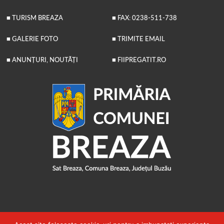
■ TURISM BREAZA
■ FAX: 0238-511-738
■ GALERIE FOTO
■ TRIMITE EMAIL
■ ANUNȚURI, NOUTĂȚI
■ FIIPREGATIT.RO