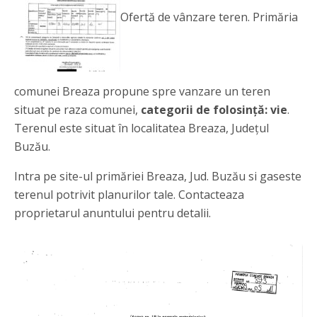
Ofertă de vânzare teren. Primăria
comunei Breaza propune spre vanzare un teren
situat pe raza comunei,
categorii de folosință: vie
.
Terenul este situat în localitatea Breaza, Județul
Buzău.
Intra pe site-ul primăriei Breaza, Jud. Buzău si gaseste
terenul potrivit planurilor tale. Contacteaza
proprietarul anuntului pentru detalii.