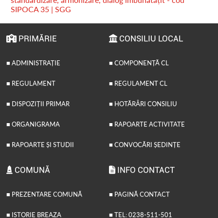
SIPOCA 35 | SGG
PRIMĂRIE
CONSILIU LOCAL
■ ADMINISTRAȚIE
■ COMPONENȚĂ CL
■ REGULAMENT
■ REGULAMENT CL
■ DISPOZIȚII PRIMAR
■ HOTĂRÂRI CONSILIU
■ ORGANIGRAMA
■ RAPOARTE ACTIVITATE
■ RAPOARTE ȘI STUDII
■ CONVOCĂRI ȘEDINȚE
COMUNĂ
INFO CONTACT
■ PREZENTARE COMUNĂ
■ PAGINĂ CONTACT
■ ISTORIE BREAZA
■ TEL: 0238-511-501