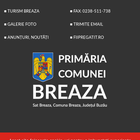
■ TURISM BREAZA
■ FAX: 0238-511-738
■ GALERIE FOTO
■ TRIMITE EMAIL
■ ANUNȚURI, NOUTĂȚI
■ FIIPREGATIT.RO