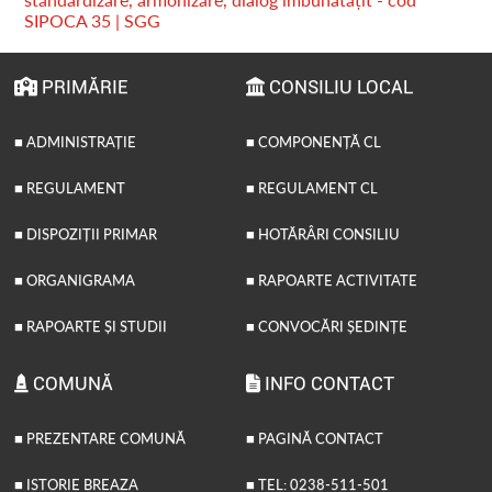
SIPOCA 35 | SGG
PRIMĂRIE
CONSILIU LOCAL
■ ADMINISTRAȚIE
■ COMPONENȚĂ CL
■ REGULAMENT
■ REGULAMENT CL
■ DISPOZIȚII PRIMAR
■ HOTĂRÂRI CONSILIU
■ ORGANIGRAMA
■ RAPOARTE ACTIVITATE
■ RAPOARTE ȘI STUDII
■ CONVOCĂRI ȘEDINȚE
COMUNĂ
INFO CONTACT
■ PREZENTARE COMUNĂ
■ PAGINĂ CONTACT
■ ISTORIE BREAZA
■ TEL: 0238-511-501