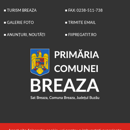
■ TURISM BREAZA
■ FAX: 0238-511-738
■ GALERIE FOTO
■ TRIMITE EMAIL
■ ANUNȚURI, NOUTĂȚI
■ FIIPREGATIT.RO