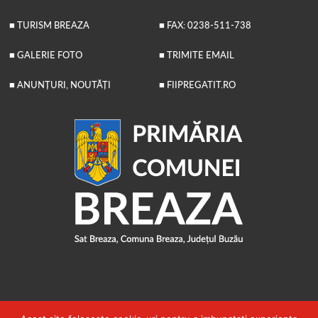
■ TURISM BREAZA
■ FAX: 0238-511-738
■ GALERIE FOTO
■ TRIMITE EMAIL
■ ANUNȚURI, NOUTĂȚI
■ FIIPREGATIT.RO