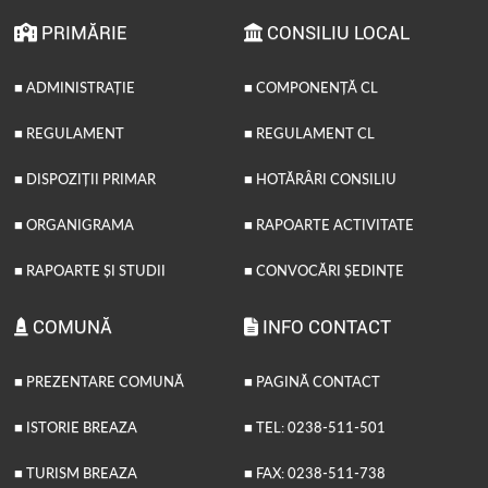
PRIMĂRIE
CONSILIU LOCAL
■ ADMINISTRAȚIE
■ COMPONENȚĂ CL
■ REGULAMENT
■ REGULAMENT CL
■ DISPOZIȚII PRIMAR
■ HOTĂRÂRI CONSILIU
■ ORGANIGRAMA
■ RAPOARTE ACTIVITATE
■ RAPOARTE ȘI STUDII
■ CONVOCĂRI ȘEDINȚE
COMUNĂ
INFO CONTACT
■ PREZENTARE COMUNĂ
■ PAGINĂ CONTACT
■ ISTORIE BREAZA
■ TEL: 0238-511-501
■ TURISM BREAZA
■ FAX: 0238-511-738