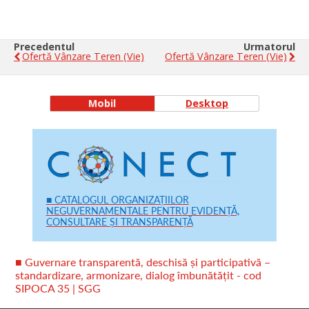
Precedentul
Urmatorul
Ofertă Vânzare Teren (vie)
Ofertă Vânzare Teren (vie)
Mobil
Desktop
■ CATALOGUL ORGANIZAȚIILOR
NEGUVERNAMENTALE PENTRU EVIDENȚĂ,
CONSULTARE ȘI TRANSPARENȚĂ
■ Guvernare transparentă, deschisă și participativă –
standardizare, armonizare, dialog îmbunătățit - cod
SIPOCA 35 | SGG