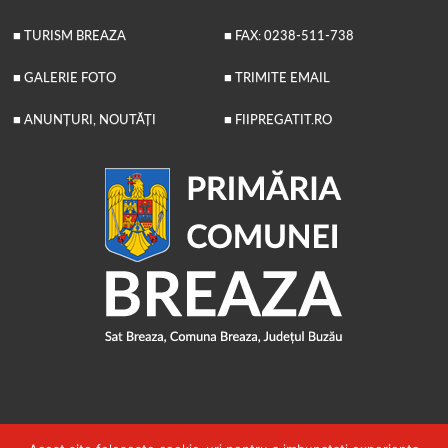
■ TURISM BREAZA
■ FAX: 0238-511-738
■ GALERIE FOTO
■ TRIMITE EMAIL
■ ANUNȚURI, NOUTĂȚI
■ FIIPREGATIT.RO