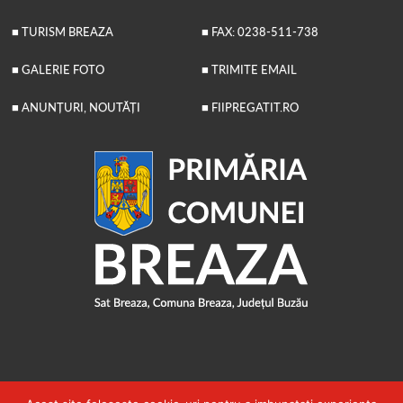
■ TURISM BREAZA
■ FAX: 0238-511-738
■ GALERIE FOTO
■ TRIMITE EMAIL
■ ANUNȚURI, NOUTĂȚI
■ FIIPREGATIT.RO